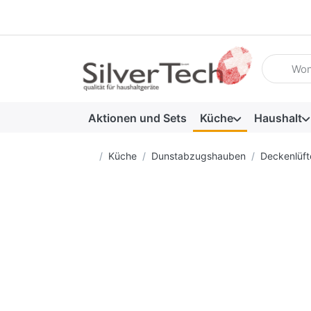
Geben Sie
Aktionen und Sets
Küche
Haushalt
Startseite
Küche
Dunstabzugshauben
Deckenlüft