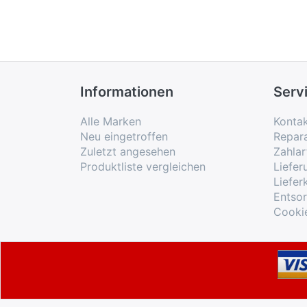
Informationen
Serv
Alle Marken
Konta
Neu eingetroffen
Repar
Zuletzt angesehen
Zahlar
Produktliste vergleichen
Liefe
Liefer
Entso
Cooki