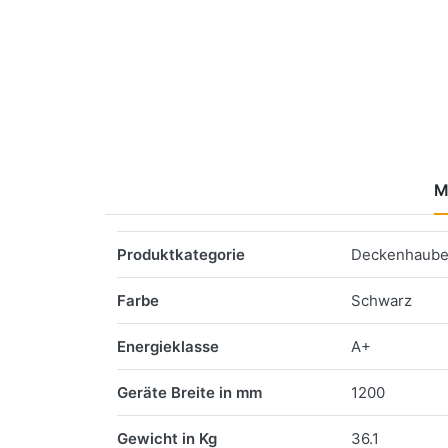
M
Merkmale
Produktkategorie
Deckenhaub
Farbe
Schwarz
Energieklasse
A+
Geräte Breite in mm
1200
Gewicht in Kg
36.1