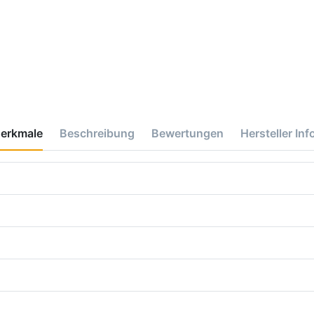
erkmale
Beschreibung
Bewertungen
Hersteller Inf
e