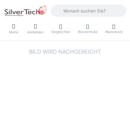
Geben Sie einen Suchbegriff ein. Währ
Vergleichen
Wunschliste
Warenkorb
Menü
Anmelden