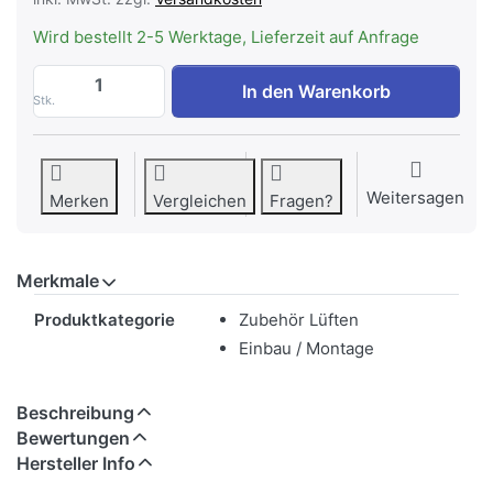
Wird bestellt 2-5 Werktage, Lieferzeit auf Anfrage
WESCO Fahrwegverlängerung für Breite 1
In den Warenkorb
Stk.
Weitersagen
Merken
Vergleichen
Fragen?
Merkmale
Merkmale
Produktkategorie
Zubehör Lüften
Einbau / Montage
Beschreibung
Bewertungen
Hersteller Info