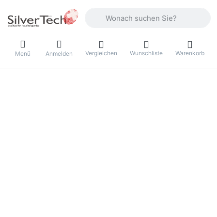
Geben Sie einen Suchbegriff ein. Währ
Vergleichen
Wunschliste
Warenkorb
Menü
Anmelden