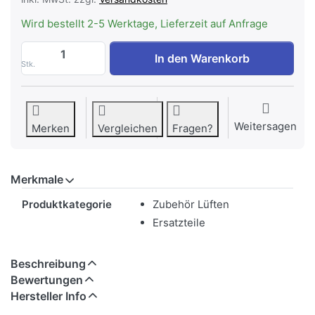
Wird bestellt 2-5 Werktage, Lieferzeit auf Anfrage
WESCO Fettfilter 290 x 280 x 9 mm, Alu, 
In den Warenkorb
Stk.
Weitersagen
Merken
Vergleichen
Fragen?
Merkmale
Merkmale
Produktkategorie
Zubehör Lüften
Ersatzteile
Beschreibung
Bewertungen
Hersteller Info