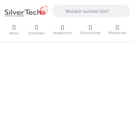
Geben Sie einen Suchbegriff ein. Währ
Vergleichen
Wunschliste
Warenkorb
Menü
Anmelden