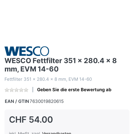
WESCO Fettfilter 351 x 280.4 x 8
mm, EVM 14-60
Fettfilter 351 x 280.4 x 8 mm, EVM 14-60
Geben Sie die erste Bewertung ab
EAN / GTIN
7630019820615
CHF 54.00
inkl. MwSt. zzgl.
Versandkosten