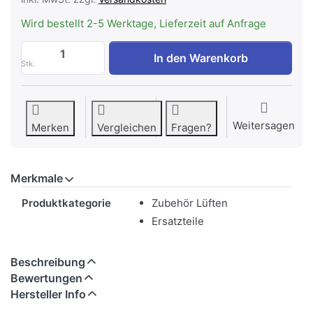
Wird bestellt 2-5 Werktage, Lieferzeit auf Anfrage
WESCO Fettfilter 351 x 280.4 x 8 mm, E
In den Warenkorb
Stk.
Weitersagen
Merken
Vergleichen
Fragen?
Merkmale
Merkmale
Produktkategorie
Zubehör Lüften
Ersatzteile
Beschreibung
Bewertungen
Hersteller Info