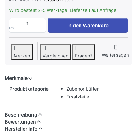
Wird bestellt 2-5 Werktage, Lieferzeit auf Anfrage
WESCO Fettfilter 380 x 270 x 9 mm, 50%
In den Warenkorb
Stk.
Weitersagen
Merken
Vergleichen
Fragen?
Merkmale
Merkmale
Produktkategorie
Zubehör Lüften
Ersatzteile
Beschreibung
Bewertungen
Hersteller Info