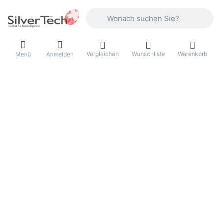
Geben Sie einen Suchbegriff ein. Währ
Vergleichen
Wunschliste
Warenkorb
Menü
Anmelden