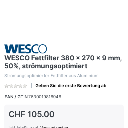
WESCO Fettfilter 380 x 270 x 9 mm,
50%, strömungsoptimiert
Strömungsoptimierter Fettfilter aus Aluminium
Geben Sie die erste Bewertung ab
EAN / GTIN
7630019816946
CHF 105.00
inkl. MwSt. zzgl.
Versandkosten