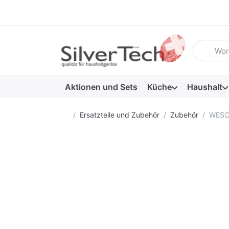
Geben Sie
Aktionen und Sets
Küche
Haushalt
Startseite
Ersatzteile und Zubehör
Zubehör
WESCO