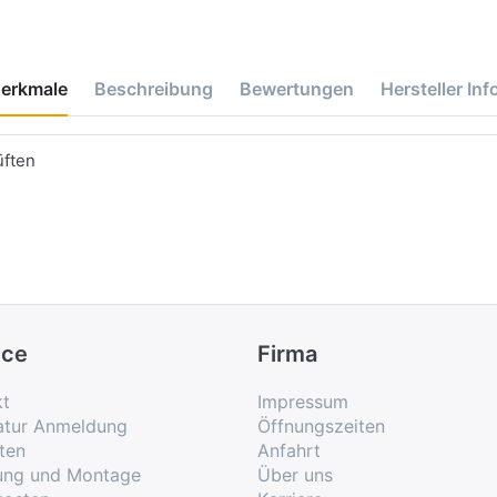
erkmale
Beschreibung
Bewertungen
Hersteller Inf
üften
ice
Firma
kt
Impressum
atur Anmeldung
Öffnungszeiten
ten
Anfahrt
rung und Montage
Über uns