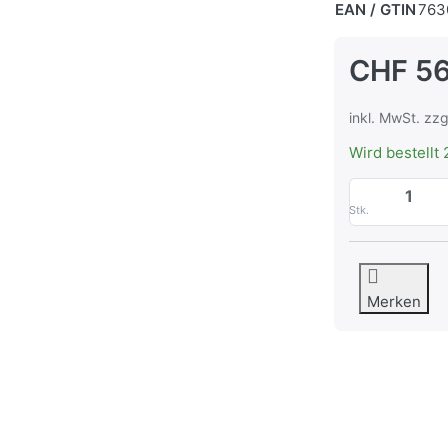
EAN / GTIN
763
CHF 56
inkl. MwSt. zzg
Wird bestellt 
Stk.
Merken