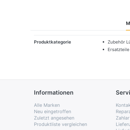
M
Merkmale
Produktkategorie
Zubehör L
Ersatzteile
Informationen
Serv
Alle Marken
Konta
Neu eingetroffen
Repar
Zuletzt angesehen
Zahlar
Produktliste vergleichen
Liefe