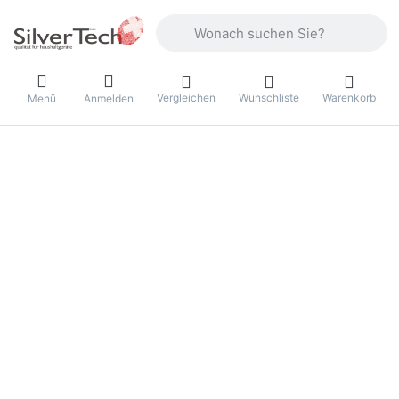
Geben Sie einen Suchbegriff ein. Währ
Vergleichen
Wunschliste
Warenkorb
Menü
Anmelden