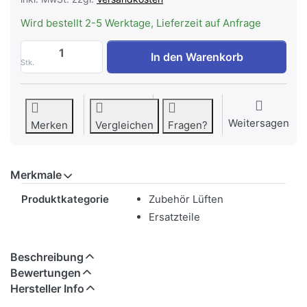
Wird bestellt 2-5 Werktage, Lieferzeit auf Anfrage
WESCO Fettfilter 458 x 200 x 10 mm 100
In den Warenkorb
Stk.
Weitersagen
Merken
Vergleichen
Fragen?
Merkmale
Merkmale
Produktkategorie
Zubehör Lüften
Ersatzteile
Beschreibung
Bewertungen
Hersteller Info