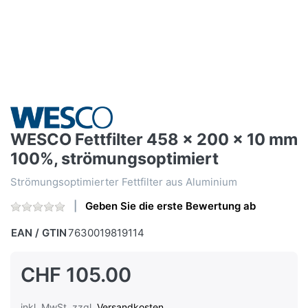
WESCO Fettfilter 458 x 200 x 10 mm
100%, strömungsoptimiert
Strömungsoptimierter Fettfilter aus Aluminium
Geben Sie die erste Bewertung ab
EAN / GTIN
7630019819114
CHF 105.00
inkl. MwSt. zzgl.
Versandkosten