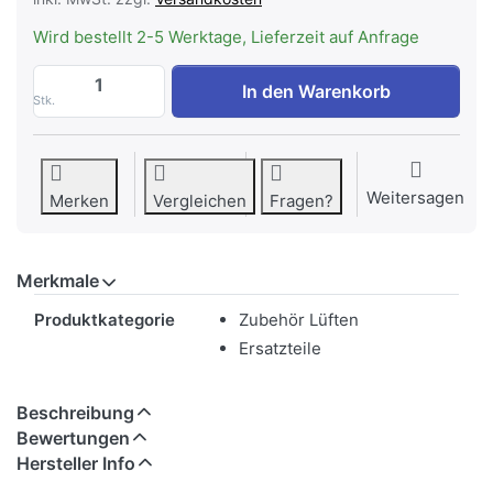
Wird bestellt 2-5 Werktage, Lieferzeit auf Anfrage
WESCO Fettfilter 498 x 170 x 7mm Gehäu
In den Warenkorb
Stk.
Weitersagen
Merken
Vergleichen
Fragen?
Merkmale
Merkmale
Produktkategorie
Zubehör Lüften
Ersatzteile
Beschreibung
Bewertungen
Hersteller Info