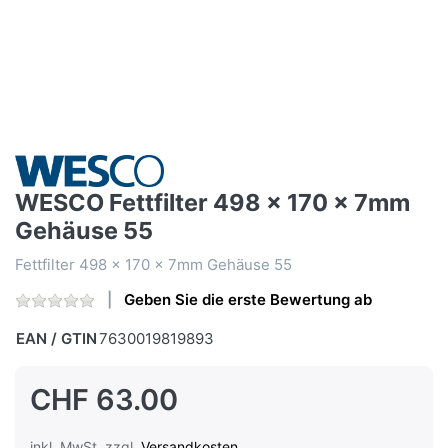
WESCO Fettfilter 498 x 170 x 7mm
Gehäuse 55
Fettfilter 498 x 170 x 7mm Gehäuse 55
Geben Sie die erste Bewertung ab
EAN / GTIN
7630019819893
CHF 63.00
inkl. MwSt. zzgl.
Versandkosten