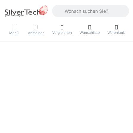
Geben Sie einen Suchbegriff ein. Währ
Vergleichen
Wunschliste
Warenkorb
Menü
Anmelden