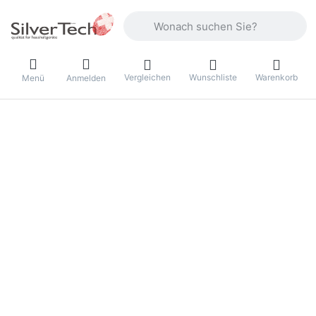
Geben Sie einen Suchbegriff ein. Währ
Vergleichen
Wunschliste
Warenkorb
Menü
Anmelden