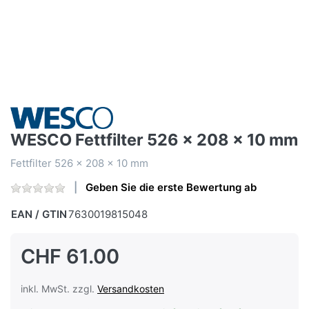
WESCO Fettfilter 526 x 208 x 10 mm
Fettfilter 526 x 208 x 10 mm
Geben Sie die erste Bewertung ab
EAN / GTIN
7630019815048
CHF 61.00
inkl. MwSt. zzgl.
Versandkosten