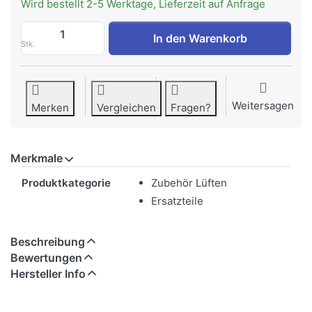
Wird bestellt 2-5 Werktage, Lieferzeit auf Anfrage
WESCO Fettfilter 526 x 208 x 10 mm zu C
In den Warenkorb
Stk.
Weitersagen
Merken
Vergleichen
Fragen?
Merkmale
Merkmale
Produktkategorie
Zubehör Lüften
Ersatzteile
Beschreibung
Bewertungen
Hersteller Info