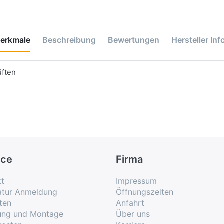
erkmale
Beschreibung
Bewertungen
Hersteller Inf
üften
ice
Firma
kt
Impressum
atur Anmeldung
Öffnungszeiten
ten
Anfahrt
rung und Montage
Über uns