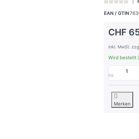
EAN / GTIN
763
CHF 65
inkl. MwSt. zzg
Wird bestellt 
Stk.
Merken