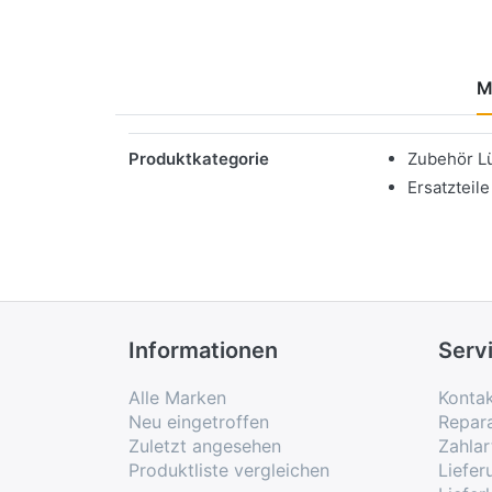
M
Merkmale
Produktkategorie
Zubehör L
Ersatzteile
Informationen
Serv
Alle Marken
Konta
Neu eingetroffen
Repar
Zuletzt angesehen
Zahlar
Produktliste vergleichen
Liefe