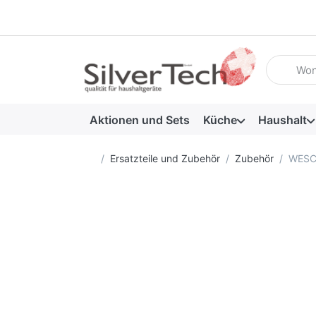
Geben Sie
Aktionen und Sets
Küche
Haushalt
Startseite
Ersatzteile und Zubehör
Zubehör
WESCO