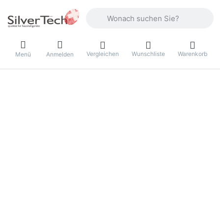
Geben Sie einen Suchbegriff ein. Währ
Vergleichen
Wunschliste
Warenkorb
Menü
Anmelden