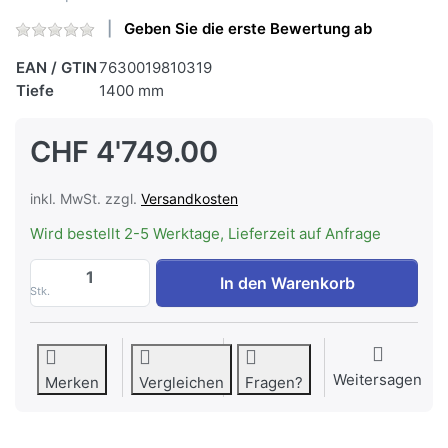
Geben Sie die erste Bewertung ab
EAN / GTIN
7630019810319
Tiefe
1400 mm
CHF 4'749.00
inkl. MwSt. zzgl.
Versandkosten
Wird bestellt 2-5 Werktage, Lieferzeit auf Anfrage
WESCO FHE Teleskop Quadro 7-140 Umluf
In den Warenkorb
Stk.
Weitersagen
Merken
Vergleichen
Fragen?