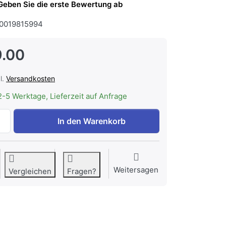
Geben Sie die erste Bewertung ab
0019815994
.00
l.
Versandkosten
2-5 Werktage, Lieferzeit auf Anfrage
WESCO Flachkanal Typ 100 Bogen waagrecht 45° zu CHF 99
In den Warenkorb
Weitersagen
Vergleichen
Fragen?