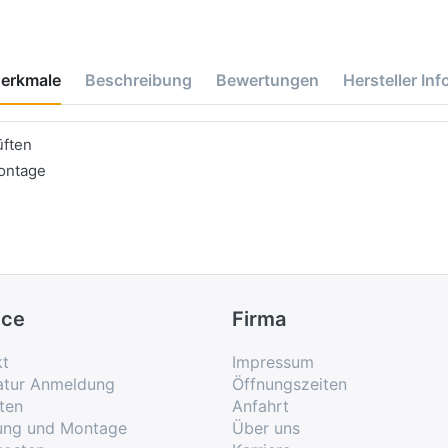
erkmale
Beschreibung
Bewertungen
Hersteller Inf
üften
ontage
ice
Firma
kt
Impressum
atur Anmeldung
Öffnungszeiten
ten
Anfahrt
rung und Montage
Über uns