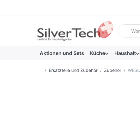
Geben Sie
Aktionen und Sets
Küche
Haushalt
Startseite
Ersatzteile und Zubehör
Zubehör
WESCO