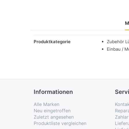
M
Merkmale
Produktkategorie
Zubehör L
Einbau / M
Informationen
Serv
Alle Marken
Konta
Neu eingetroffen
Repar
Zuletzt angesehen
Zahlar
Produktliste vergleichen
Liefe