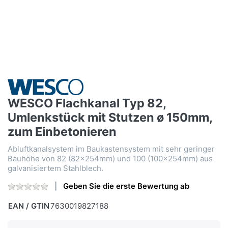
WESCO Flachkanal Typ 82,
Umlenkstück mit Stutzen ø 150mm,
zum Einbetonieren
Abluftkanalsystem im Baukastensystem mit sehr geringer
Bauhöhe von 82 (82×254mm) und 100 (100×254mm) aus
galvanisiertem Stahlblech.
Geben Sie die erste Bewertung ab
EAN / GTIN
7630019827188