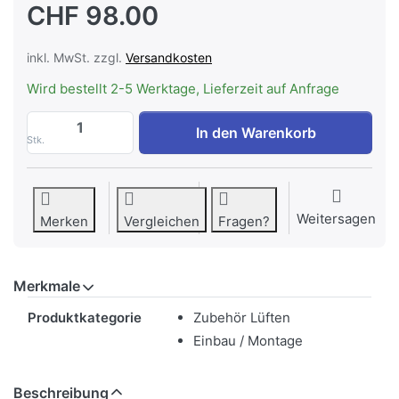
CHF 98.00
inkl. MwSt. zzgl.
Versandkosten
Wird bestellt 2-5 Werktage, Lieferzeit auf Anfrage
WESCO Flachkanal Typ 82, Umlenkstück m
In den Warenkorb
Stk.
Weitersagen
Merken
Vergleichen
Fragen?
Merkmale
Merkmale
Produktkategorie
Zubehör Lüften
Einbau / Montage
Beschreibung