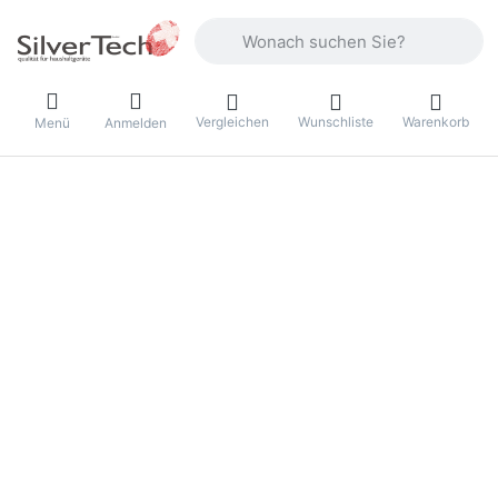
Geben Sie einen Suchbegriff ein. Währ
Vergleichen
Wunschliste
Warenkorb
Menü
Anmelden