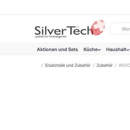
Geben Sie
Aktionen und Sets
Küche
Haushalt
Startseite
Ersatzteile und Zubehör
Zubehör
WESCO