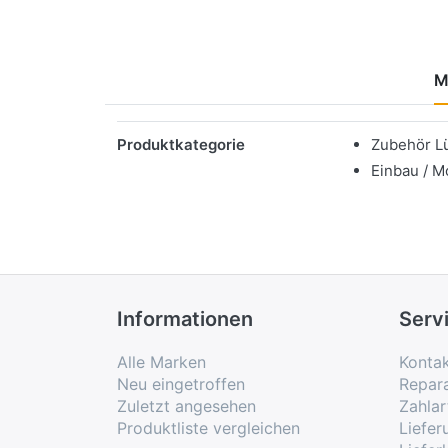
M
Merkmale
Produktkategorie
Zubehör L
Einbau / M
Informationen
Serv
Alle Marken
Konta
Neu eingetroffen
Repar
Zuletzt angesehen
Zahlar
Produktliste vergleichen
Liefe