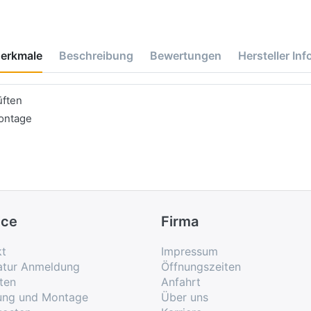
erkmale
Beschreibung
Bewertungen
Hersteller Inf
üften
ontage
ice
Firma
kt
Impressum
atur Anmeldung
Öffnungszeiten
ten
Anfahrt
rung und Montage
Über uns