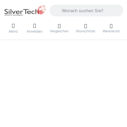
Geben Sie einen Suchbegriff ein. Währ
Vergleichen
Wunschliste
Warenkorb
Menü
Anmelden