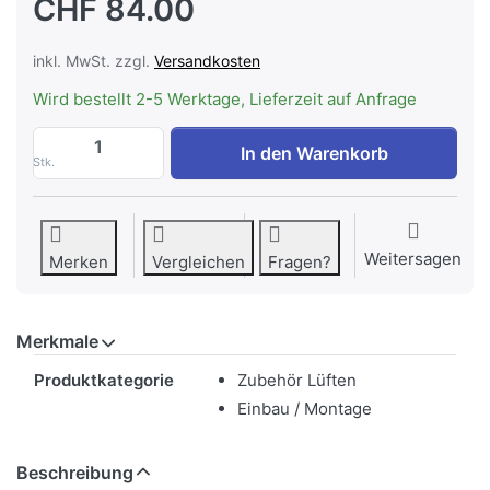
CHF 84.00
inkl. MwSt. zzgl.
Versandkosten
Wird bestellt 2-5 Werktage, Lieferzeit auf Anfrage
WESCO Kondenswassersammler Ø 125 mm
In den Warenkorb
Stk.
Weitersagen
Merken
Vergleichen
Fragen?
Merkmale
Merkmale
Produktkategorie
Zubehör Lüften
Einbau / Montage
Beschreibung