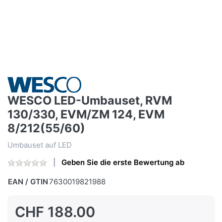
WESCO LED-Umbauset, RVM
130/330, EVM/ZM 124, EVM
8/212(55/60)
Umbauset auf LED
Geben Sie die erste Bewertung ab
EAN / GTIN
7630019821988
CHF 188.00