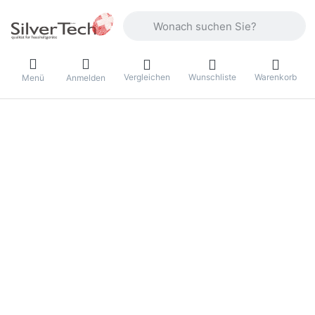
Geben Sie einen Suchbegriff ein. Währ
Vergleichen
Wunschliste
Warenkorb
Menü
Anmelden