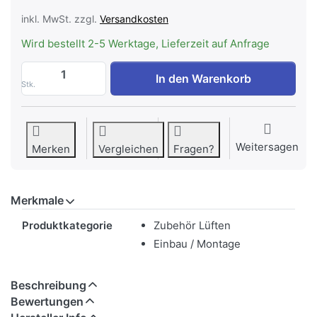
inkl. MwSt. zzgl.
Versandkosten
Wird bestellt 2-5 Werktage, Lieferzeit auf Anfrage
WESCO LED-Umbauset, RVM 130/330, EVM
In den Warenkorb
Stk.
Weitersagen
Merken
Vergleichen
Fragen?
Merkmale
Merkmale
Produktkategorie
Zubehör Lüften
Einbau / Montage
Beschreibung
Bewertungen