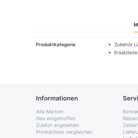
M
Merkmale
Produktkategorie
Zubehör L
Ersatzteile
Informationen
Serv
Alle Marken
Konta
Neu eingetroffen
Repar
Zuletzt angesehen
Zahlar
Produktliste vergleichen
Liefe