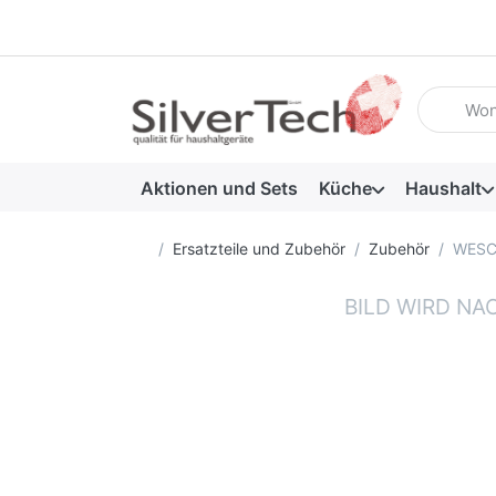
Geben Sie
Aktionen und Sets
Küche
Haushalt
Startseite
Ersatzteile und Zubehör
Zubehör
WESCO