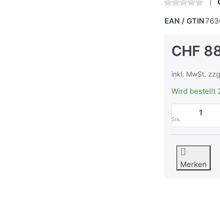
EAN / GTIN
763
CHF 88
inkl. MwSt. zzg
Wird bestellt 
Stk.
Merken