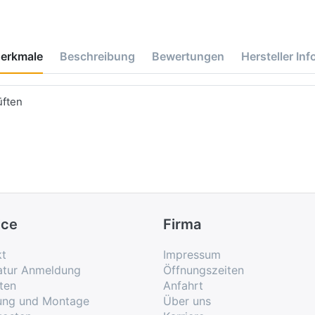
erkmale
Beschreibung
Bewertungen
Hersteller Inf
üften
ice
Firma
kt
Impressum
atur Anmeldung
Öffnungszeiten
ten
Anfahrt
rung und Montage
Über uns