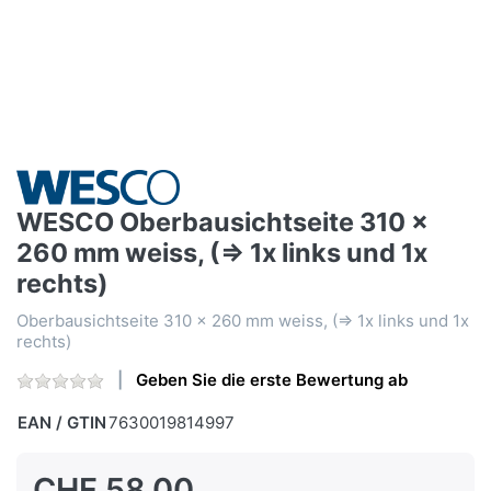
WESCO Oberbausichtseite 310 x
260 mm weiss, (=> 1x links und 1x
rechts)
Oberbausichtseite 310 x 260 mm weiss, (=> 1x links und 1x
rechts)
Geben Sie die erste Bewertung ab
EAN / GTIN
7630019814997
CHF 58.00