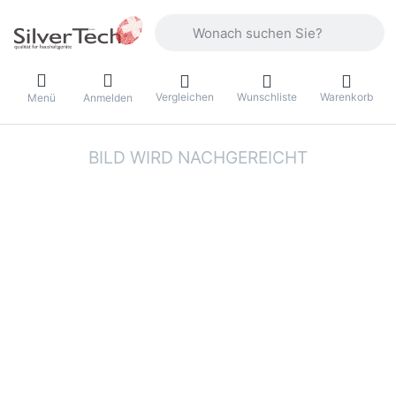
Geben Sie einen Suchbegriff ein. Währ
Vergleichen
Wunschliste
Warenkorb
Menü
Anmelden