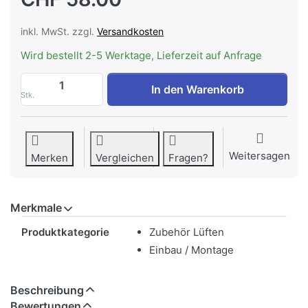
inkl. MwSt. zzgl.
Versandkosten
Wird bestellt 2-5 Werktage, Lieferzeit auf Anfrage
WESCO Oberbausichtseite 310 x 260 mm we
In den Warenkorb
Stk.
Weitersagen
Merken
Vergleichen
Fragen?
Merkmale
Merkmale
Produktkategorie
Zubehör Lüften
Einbau / Montage
Beschreibung
Bewertungen