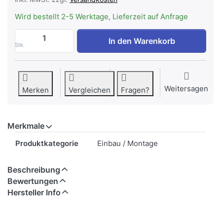
Wird bestellt 2-5 Werktage, Lieferzeit auf Anfrage
WESCO RS ø 100 mm Car, Rückstauklappe
In den Warenkorb
Stk.
Weitersagen
Merken
Vergleichen
Fragen?
Merkmale
Merkmale
Produktkategorie
Einbau / Montage
Beschreibung
Bewertungen
Hersteller Info