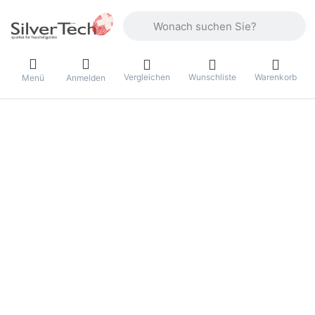
Geben Sie einen Suchbegriff ein. Währ
Vergleichen
Wunschliste
Warenkorb
Menü
Anmelden