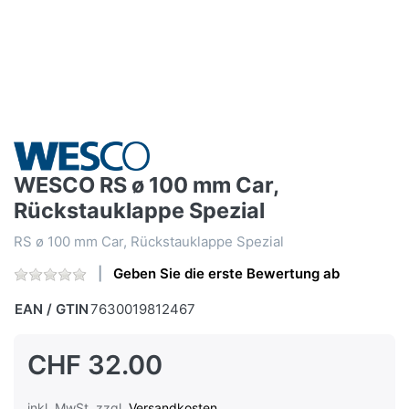
WESCO RS ø 100 mm Car,
Rückstauklappe Spezial
RS ø 100 mm Car, Rückstauklappe Spezial
Geben Sie die erste Bewertung ab
EAN / GTIN
7630019812467
CHF 32.00
inkl. MwSt. zzgl.
Versandkosten