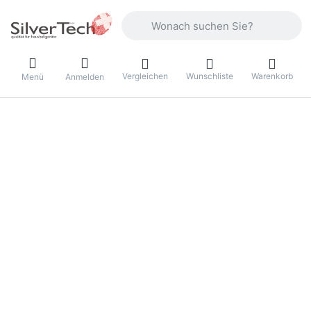
Geben Sie einen Suchbegriff ein. Währ
Vergleichen
Wunschliste
Warenkorb
Menü
Anmelden