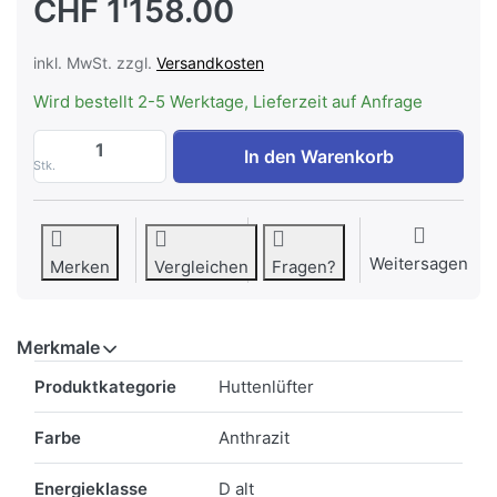
CHF 1'158.00
inkl. MwSt. zzgl.
Versandkosten
Wird bestellt 2-5 Werktage, Lieferzeit auf Anfrage
WESCO RVM 330-4 anthrazit, Lüfterbaust
In den Warenkorb
Stk.
Weitersagen
Merken
Vergleichen
Fragen?
Merkmale
Merkmale
Produktkategorie
Huttenlüfter
Farbe
Anthrazit
Energieklasse
D alt