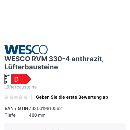
WESCO RVM 330-4 anthrazit,
Lüfterbausteine
Lüfterbausteine
Geben Sie die erste Bewertung ab
EAN / GTIN
7630019810562
Tiefe
480 mm