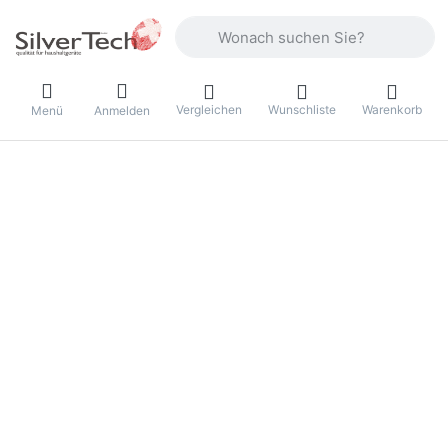
Geben Sie einen Suchbegriff ein. Währ
Vergleichen
Wunschliste
Warenkorb
Menü
Anmelden