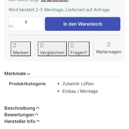
Wird bestellt 2-5 Werktage, Lieferzeit auf Anfrage
WESCO Stutzen ø 160 mm verzinkt, Saugs
In den Warenkorb
Stk.
Weitersagen
Merken
Vergleichen
Fragen?
Merkmale
Merkmale
Produktkategorie
Zubehör Lüften
Einbau / Montage
Beschreibung
Bewertungen
Hersteller Info