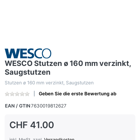
WESCO Stutzen ø 160 mm verzinkt,
Saugstutzen
Stutzen ø 160 mm verzinkt, Saugstutzen
Geben Sie die erste Bewertung ab
EAN / GTIN
7630019812627
CHF 41.00
inkl. MwSt. zzgl.
Versandkosten