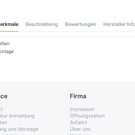
erkmale
Beschreibung
Bewertungen
Hersteller Inf
üften
ontage
ice
Firma
kt
Impressum
atur Anmeldung
Öffnungszeiten
ten
Anfahrt
rung und Montage
Über uns