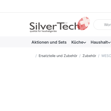
Geben Sie
Aktionen und Sets
Küche
Haushalt
Startseite
Ersatzteile und Zubehör
Zubehör
WESCO