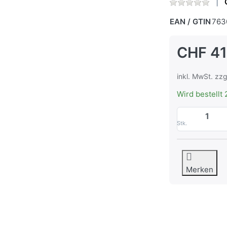
EAN / GTIN
763
CHF 41
inkl. MwSt. zzg
Wird bestellt 
Stk.
Merken