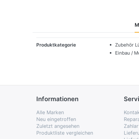
M
Merkmale
Produktkategorie
Zubehör L
Einbau / M
Informationen
Serv
Alle Marken
Konta
Neu eingetroffen
Repar
Zuletzt angesehen
Zahlar
Produktliste vergleichen
Liefe