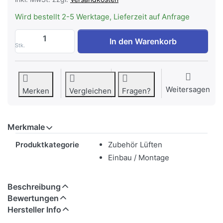
Wird bestellt 2-5 Werktage, Lieferzeit auf Anfrage
WESCO TMR E Wettergitter m. Stutzen ø
In den Warenkorb
Stk.
Weitersagen
Merken
Vergleichen
Fragen?
Merkmale
Merkmale
Produktkategorie
Zubehör Lüften
Einbau / Montage
Beschreibung
Bewertungen
Hersteller Info