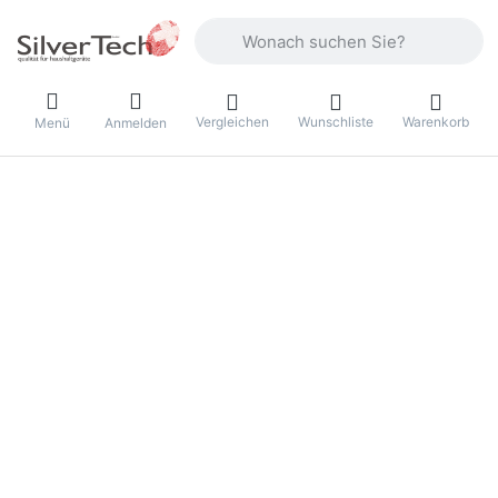
Geben Sie einen Suchbegriff ein. Währ
Vergleichen
Wunschliste
Warenkorb
Menü
Anmelden