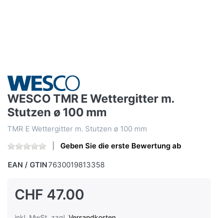
WESCO TMR E Wettergitter m.
Stutzen ø 100 mm
TMR E Wettergitter m. Stutzen ø 100 mm
Geben Sie die erste Bewertung ab
EAN / GTIN
7630019813358
CHF 47.00
inkl. MwSt. zzgl.
Versandkosten