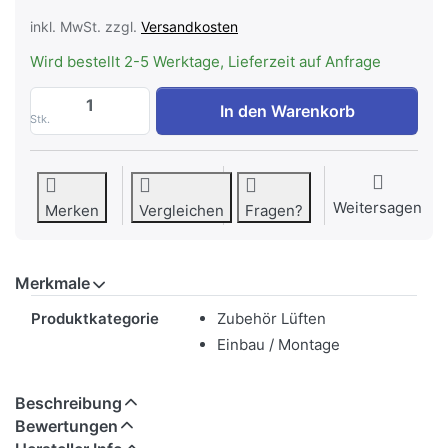
inkl. MwSt. zzgl.
Versandkosten
Wird bestellt 2-5 Werktage, Lieferzeit auf Anfrage
WESCO Umluftsatz inkl. Aktivkohlefilter,
In den Warenkorb
Stk.
Weitersagen
Merken
Vergleichen
Fragen?
Merkmale
Merkmale
Produktkategorie
Zubehör Lüften
Einbau / Montage
Beschreibung
Bewertungen