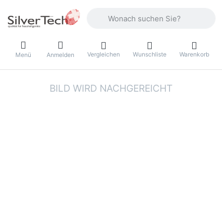
Geben Sie einen Suchbegriff ein. Währ
Vergleichen
Wunschliste
Warenkorb
Menü
Anmelden