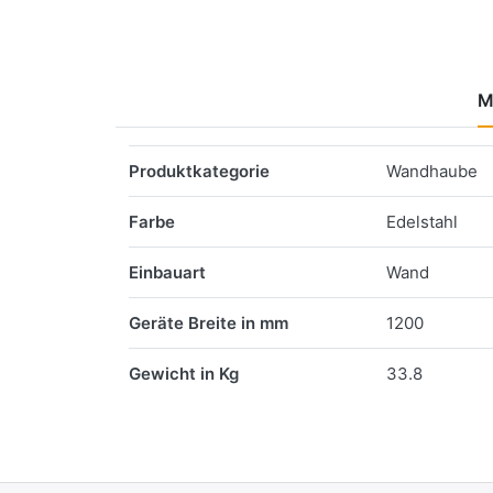
M
Merkmale
Produktkategorie
Wandhaube
Farbe
Edelstahl
Einbauart
Wand
Geräte Breite in mm
1200
Gewicht in Kg
33.8