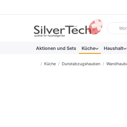
Geben Sie
Aktionen und Sets
Küche
Haushalt
Startseite
Küche
Dunstabzugshauben
Wandhaub