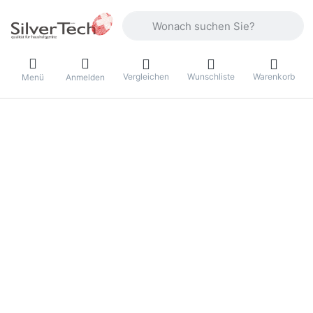
Geben Sie einen Suchbegriff ein. Währ
Vergleichen
Wunschliste
Warenkorb
Menü
Anmelden