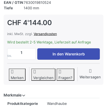
EAN / GTIN
7630019810524
Tiefe
1400 mm
CHF 4'144.00
inkl. MwSt. zzgl.
Versandkosten
Wird bestellt 2-5 Werktage, Lieferzeit auf Anfrage
WESCO WHE Quadro Rand 7-140 Umluft, 
In den Warenkorb
Stk.
Weitersagen
Merken
Vergleichen
Fragen?
Merkmale
Merkmale
Produktkategorie
Wandhaube