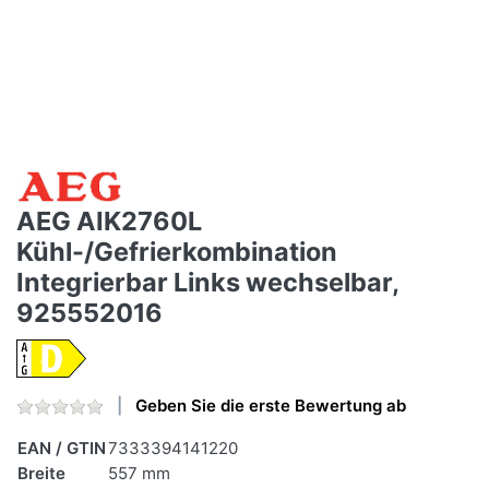
AEG AIK2760L
Kühl-/Gefrierkombination
Integrierbar Links wechselbar,
925552016
Geben Sie die erste Bewertung ab
EAN / GTIN
7333394141220
Breite
557 mm