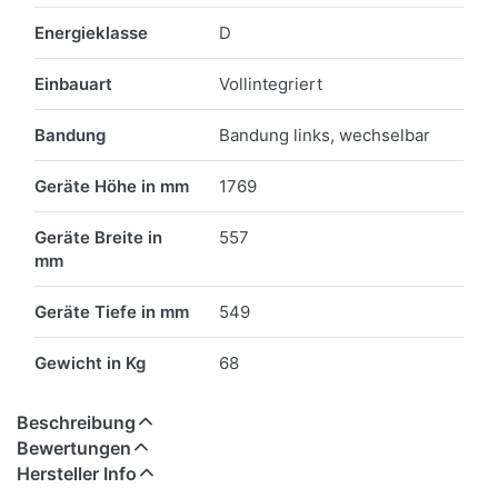
Energieklasse
D
Einbauart
Vollintegriert
Bandung
Bandung links, wechselbar
Geräte Höhe in mm
1769
Geräte Breite in
557
mm
Geräte Tiefe in mm
549
Gewicht in Kg
68
Beschreibung
Bewertungen
Hersteller Info