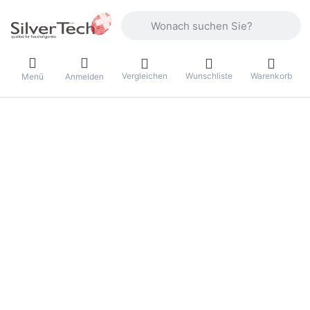
Geben Sie einen Suchbegriff ein. Währ
Vergleichen
Wunschliste
Warenkorb
Menü
Anmelden