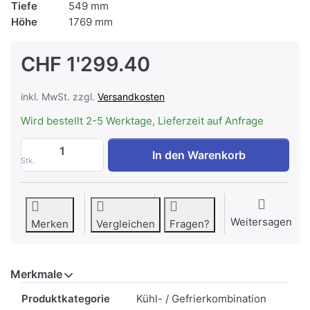
Tiefe
549 mm
Höhe
1769 mm
CHF 1'299.40
inkl. MwSt. zzgl.
Versandkosten
Wird bestellt 2-5 Werktage, Lieferzeit auf Anfrage
AEG AIK2760L Kühl-/Gefrierkombination I
In den Warenkorb
Stk.
Weitersagen
Merken
Vergleichen
Fragen?
Merkmale
Merkmale
Produktkategorie
Kühl- / Gefrierkombination