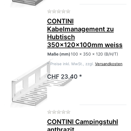
Zu diesem Produkt liegen no
CONTINI
Kabelmanagement zu
Hubtisch
350x120x100mm weiss
Maße
(mm)
100 x 350 x 120 (B/H/T)
*
Preise inkl. MwSt., zzgl.
Versandkosten
CHF 23.40 *
Zu diesem Produkt liegen no
CONTINI Campingstuhl
anthrazit