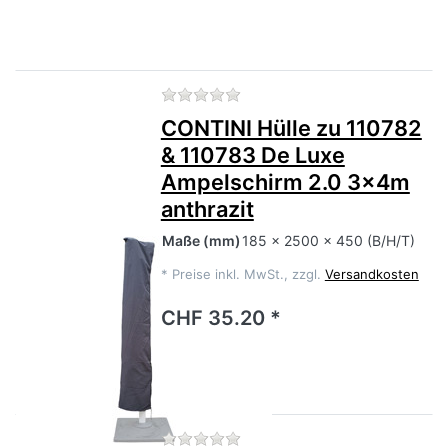
Zu diesem Produkt liegen no
CONTINI Hülle zu 110782
& 110783 De Luxe
Ampelschirm 2.0 3x4m
anthrazit
Maße
(mm)
185 x 2500 x 450 (B/H/T)
*
Preise inkl. MwSt., zzgl.
Versandkosten
CHF 35.20 *
Zu diesem Produkt liegen no