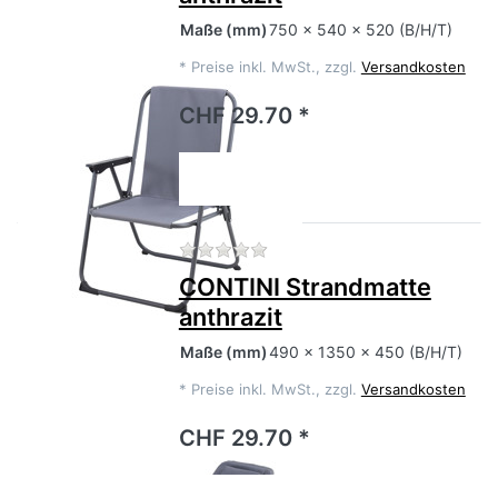
Maße
(mm)
750 x 540 x 520 (B/H/T)
*
Preise inkl. MwSt., zzgl.
Versandkosten
CHF 29.70 *
Zu diesem Produkt liegen no
CONTINI Strandmatte
anthrazit
Maße
(mm)
490 x 1350 x 450 (B/H/T)
*
Preise inkl. MwSt., zzgl.
Versandkosten
CHF 29.70 *