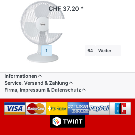
CHF 37.20 *
Zurück
1
2
3
...
64
Weiter
Informationen
Service, Versand & Zahlung
Firma, Impressum & Datenschutz