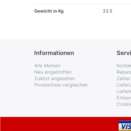
Gewicht in Kg
33.5
Informationen
Serv
Alle Marken
Konta
Neu eingetroffen
Repar
Zuletzt angesehen
Zahlar
Produktliste vergleichen
Liefe
Liefer
Entso
Cooki