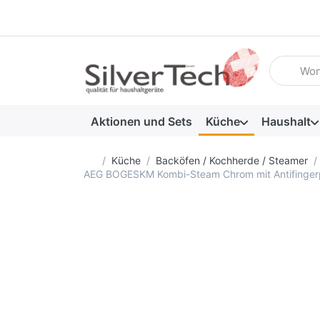
Geben Sie
Aktionen und Sets
Küche
Haushalt
Startseite
Küche
Backöfen / Kochherde / Steamer
AEG BOGESKM Kombi-Steam Chrom mit Antifinger