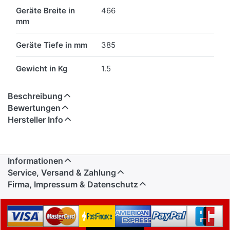
Geräte Breite in
466
mm
Geräte Tiefe in mm
385
Gewicht in Kg
1.5
Beschreibung
Bewertungen
Hersteller Info
Informationen
Service, Versand & Zahlung
Firma, Impressum & Datenschutz