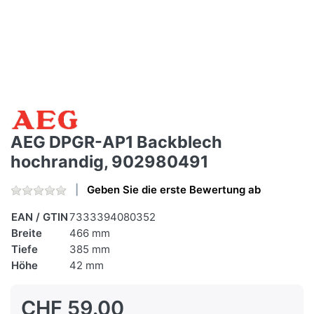
AEG DPGR-AP1 Backblech
hochrandig, 902980491
Geben Sie die erste Bewertung ab
EAN / GTIN
7333394080352
Breite
466 mm
Tiefe
385 mm
Höhe
42 mm
CHF 59.00