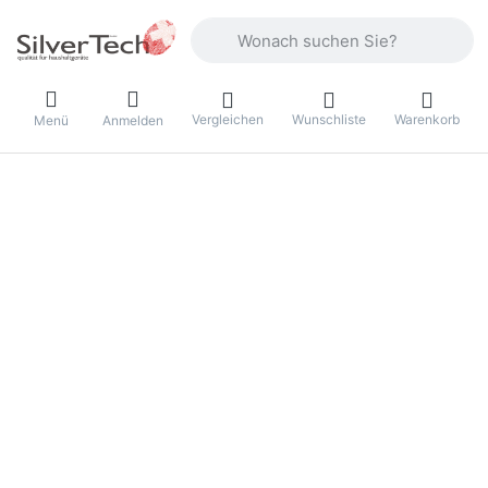
Geben Sie einen Suchbegriff ein. Währ
Vergleichen
Wunschliste
Warenkorb
Menü
Anmelden