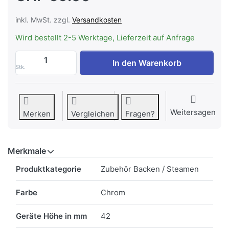
inkl. MwSt. zzgl.
Versandkosten
Wird bestellt 2-5 Werktage, Lieferzeit auf Anfrage
AEG DPGR-AP1 Backblech hochrandig, 9
In den Warenkorb
Stk.
Weitersagen
Merken
Vergleichen
Fragen?
Merkmale
Merkmale
Produktkategorie
Zubehör Backen / Steamen
Farbe
Chrom
Geräte Höhe in mm
42