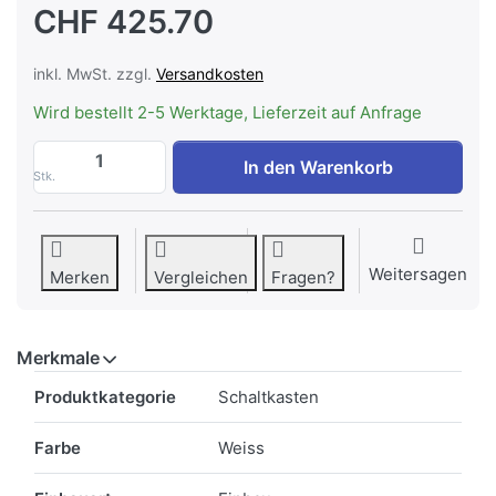
CHF 425.70
inkl. MwSt. zzgl.
Versandkosten
Wird bestellt 2-5 Werktage, Lieferzeit auf Anfrage
AEG ESGL4EWE Einbauschaltkasten Weiss 
In den Warenkorb
Stk.
Weitersagen
Merken
Vergleichen
Fragen?
Merkmale
Merkmale
Produktkategorie
Schaltkasten
Farbe
Weiss