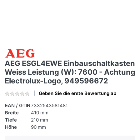
AEG ESGL4EWE Einbauschaltkasten
Weiss Leistung (W): 7600 - Achtung
Electrolux-Logo, 949596672
Geben Sie die erste Bewertung ab
EAN / GTIN
7332543581481
Breite
410 mm
Tiefe
210 mm
Höhe
90 mm