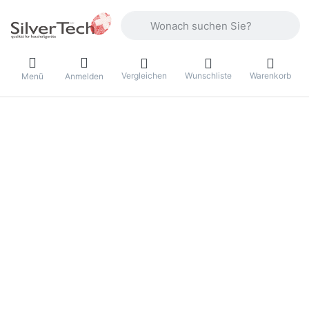
Geben Sie einen Suchbegriff ein. Währ
Vergleichen
Wunschliste
Warenkorb
Menü
Anmelden