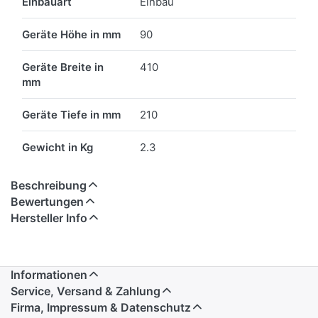
Einbauart
Einbau
Geräte Höhe in mm
90
Geräte Breite in
410
mm
Geräte Tiefe in mm
210
Gewicht in Kg
2.3
Beschreibung
Bewertungen
Hersteller Info
Informationen
Service, Versand & Zahlung
Firma, Impressum & Datenschutz