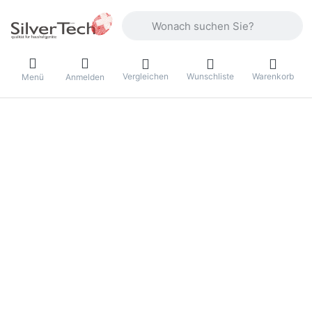
Geben Sie einen Suchbegriff ein. Währ
Vergleichen
Wunschliste
Warenkorb
Menü
Anmelden