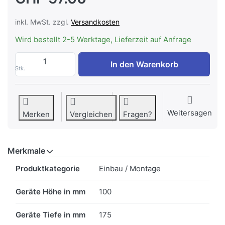
inkl. MwSt. zzgl.
Versandkosten
Wird bestellt 2-5 Werktage, Lieferzeit auf Anfrage
AEG FITS-ALLII Verlängerungsfüsse (6 c
In den Warenkorb
Stk.
Weitersagen
Merken
Vergleichen
Fragen?
Merkmale
Merkmale
Produktkategorie
Einbau / Montage
Geräte Höhe in mm
100
Geräte Tiefe in mm
175