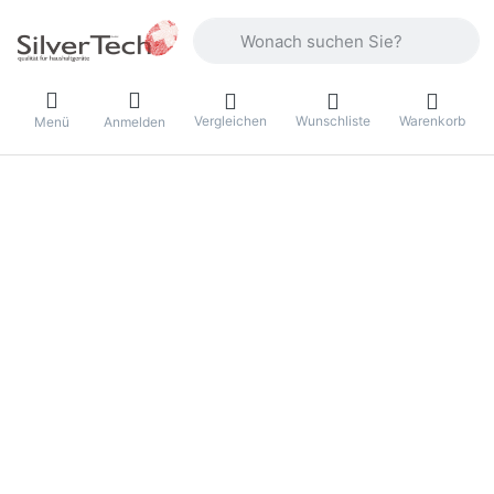
Geben Sie einen Suchbegriff ein. Währ
Vergleichen
Wunschliste
Warenkorb
Menü
Anmelden