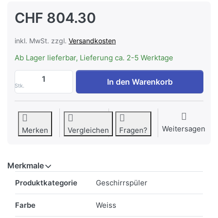
CHF 804.30
inkl. MwSt. zzgl.
Versandkosten
Ab Lager lieferbar, Lieferung ca. 2-5 Werktage
AEG GS60AIW Geschirrspüler Einbau Wei
In den Warenkorb
Stk.
Weitersagen
Merken
Vergleichen
Fragen?
Merkmale
Merkmale
Produktkategorie
Geschirrspüler
Farbe
Weiss