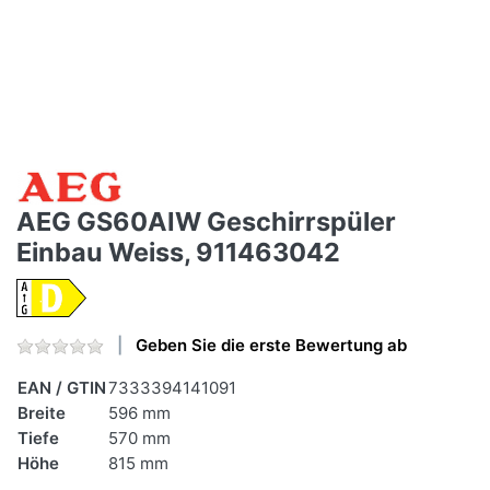
AEG GS60AIW Geschirrspüler
Einbau Weiss, 911463042
Geben Sie die erste Bewertung ab
EAN / GTIN
7333394141091
Breite
596 mm
Tiefe
570 mm
Höhe
815 mm