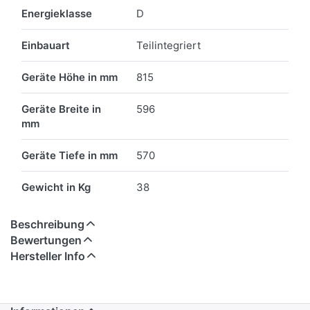
Energieklasse
D
Einbauart
Teilintegriert
Geräte Höhe in mm
815
Geräte Breite in
596
mm
Geräte Tiefe in mm
570
Gewicht in Kg
38
Beschreibung
Bewertungen
Hersteller Info