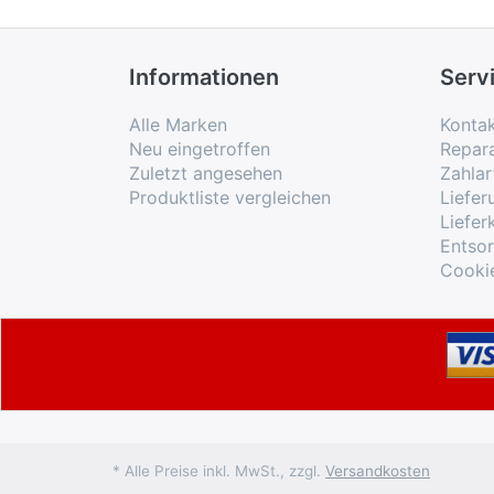
Informationen
Serv
Alle Marken
Konta
Neu eingetroffen
Repar
Zuletzt angesehen
Zahlar
Produktliste vergleichen
Liefe
Liefer
Entso
Cooki
* Alle Preise inkl. MwSt., zzgl.
Versandkosten