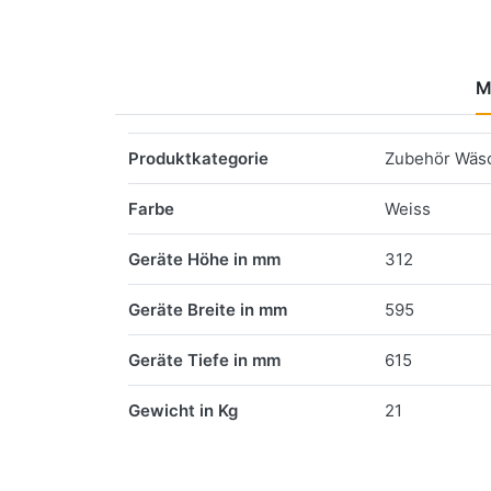
M
Merkmale
Produktkategorie
Zubehör Wäs
Farbe
Weiss
Geräte Höhe in mm
312
Geräte Breite in mm
595
Geräte Tiefe in mm
615
Gewicht in Kg
21