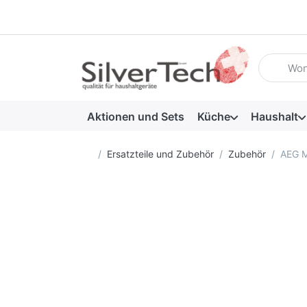
Geben Sie
Aktionen und Sets
Küche
Haushalt
Startseite
Ersatzteile und Zubehör
Zubehör
AEG 