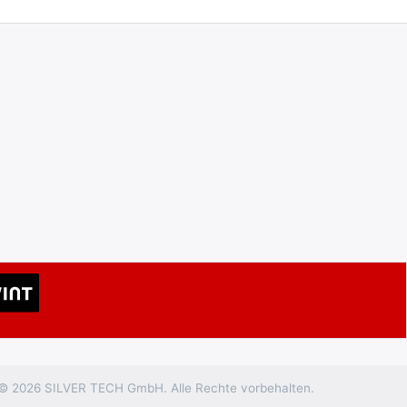
 © 2026 SILVER TECH GmbH. Alle Rechte vorbehalten.