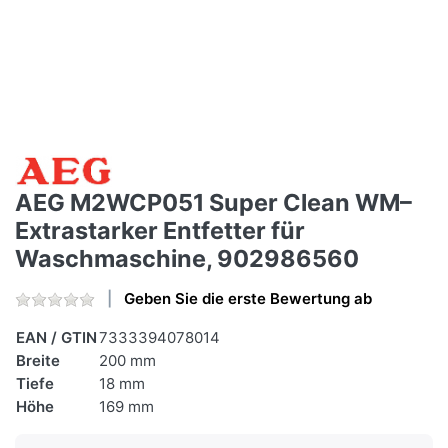
AEG M2WCP051 Super Clean WM–
Extrastarker Entfetter für
Waschmaschine, 902986560
Geben Sie die erste Bewertung ab
EAN / GTIN
7333394078014
Breite
200 mm
Tiefe
18 mm
Höhe
169 mm