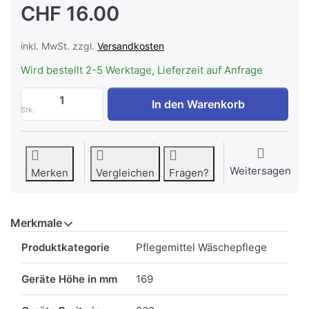
CHF 16.00
inkl. MwSt. zzgl.
Versandkosten
Wird bestellt 2-5 Werktage, Lieferzeit auf Anfrage
AEG M2WCP051 Super Clean WM–Extrastar
In den Warenkorb
Stk.
Weitersagen
Merken
Vergleichen
Fragen?
Merkmale
Merkmale
Produktkategorie
Pflegemittel Wäschepflege
Geräte Höhe in mm
169