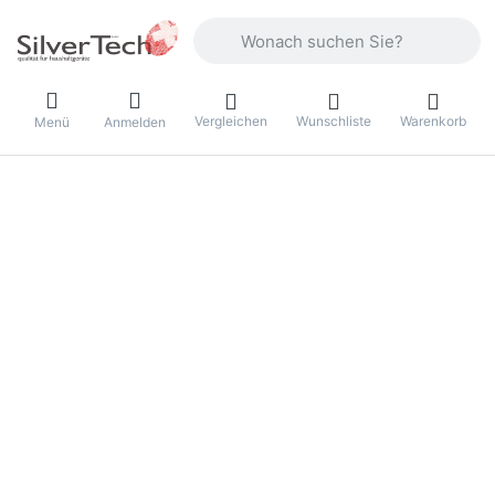
Geben Sie einen Suchbegriff ein. Währ
Vergleichen
Wunschliste
Warenkorb
Menü
Anmelden