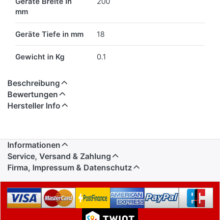
Geräte Breite in
200
mm
Geräte Tiefe in mm
18
Gewicht in Kg
0.1
Beschreibung
Bewertungen
Hersteller Info
Informationen
Service, Versand & Zahlung
Firma, Impressum & Datenschutz