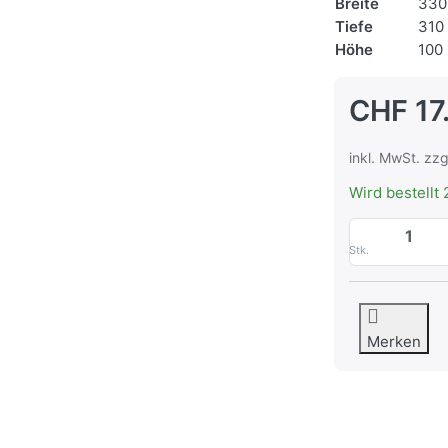
Breite
330
Tiefe
310
Höhe
100
CHF 17
inkl. MwSt. zzg
Wird bestellt 
Stk.
Merken