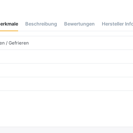
erkmale
Beschreibung
Bewertungen
Hersteller Inf
n / Gefrieren