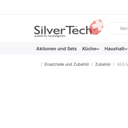
Geben Sie
Aktionen und Sets
Küche
Haushalt
Startseite
Ersatzteile und Zubehör
Zubehör
AEG M