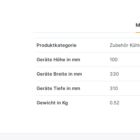
M
Merkmale
Produktkategorie
Zubehör Kühle
Geräte Höhe in mm
100
Geräte Breite in mm
330
Geräte Tiefe in mm
310
Gewicht in Kg
0.52