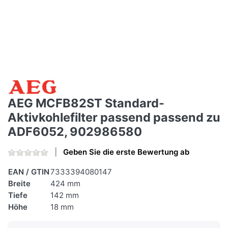
AEG MCFB82ST Standard-
Aktivkohlefilter passend passend zu
ADF6052, 902986580
Geben Sie die erste Bewertung ab
EAN / GTIN
7333394080147
Breite
424 mm
Tiefe
142 mm
Höhe
18 mm