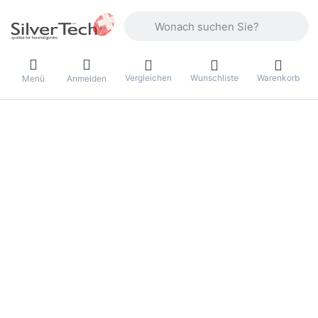
Geben Sie einen Suchbegriff ein. Währ
Vergleichen
Wunschliste
Warenkorb
Menü
Anmelden