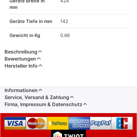
Geräte Breite in
424
mm
Geräte Tiefe in mm
142
Gewicht in Kg
0.66
Beschreibung
Bewertungen
Hersteller Info
Informationen
Service, Versand & Zahlung
Firma, Impressum & Datenschutz