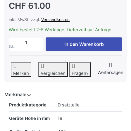
CHF 61.00
inkl. MwSt. zzgl.
Versandkosten
Wird bestellt 2-5 Werktage, Lieferzeit auf Anfrage
AEG MCFB82ST Standard-Aktivkohlefilte
In den Warenkorb
Stk.
Weitersagen
Merken
Vergleichen
Fragen?
Merkmale
Merkmale
Produktkategorie
Ersatzteile
Geräte Höhe in mm
18