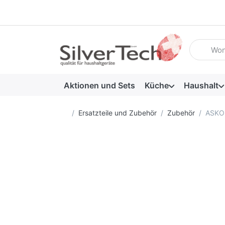
Geben Sie
Aktionen und Sets
Küche
Haushalt
Startseite
Ersatzteile und Zubehör
Zubehör
ASKO