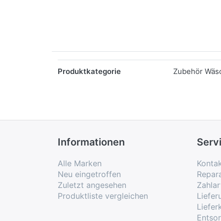
Merkmale
Produktkategorie
Zubehör Wäs
Informationen
Serv
Alle Marken
Konta
Neu eingetroffen
Repar
Zuletzt angesehen
Zahlar
Produktliste vergleichen
Liefe
Liefer
Entso