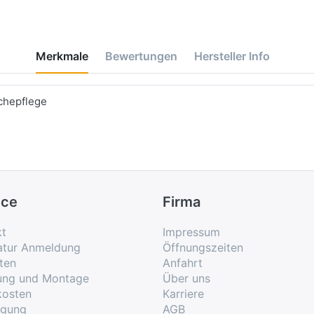
Merkmale
Bewertungen
Hersteller Info
chepflege
ice
Firma
kt
Impressum
atur Anmeldung
Öffnungszeiten
ten
Anfahrt
rung und Montage
Über uns
kosten
Karriere
rgung
AGB