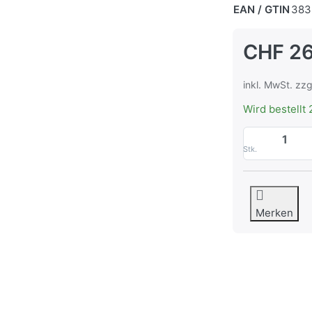
EAN / GTIN
383
CHF 26
inkl. MwSt. zzg
Wird bestellt 
Stk.
Merken