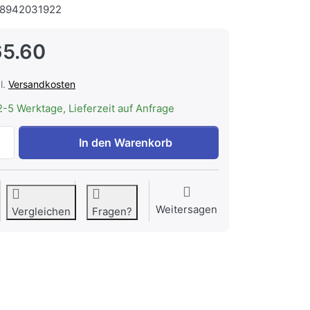
8942031922
5.60
l.
Versandkosten
2-5 Werktage, Lieferzeit auf Anfrage
ASKO 489971 AUTO DOSIEREUNG KIT für DWCFS5936S zu 
In den Warenkorb
Weitersagen
Vergleichen
Fragen?