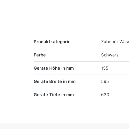
Merkmale
Produktkategorie
Zubehör Wäs
Farbe
Schwarz
Geräte Höhe in mm
155
Geräte Breite in mm
595
Geräte Tiefe in mm
630