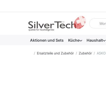
Geben Sie
Aktionen und Sets
Küche
Haushalt
Startseite
Ersatzteile und Zubehör
Zubehör
ASKO 