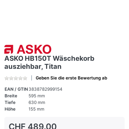
ASKO HB150T Wäschekorb
ausziehbar, Titan
Geben Sie die erste Bewertung ab
EAN / GTIN
3838782999154
Breite
595 mm
Tiefe
630 mm
Höhe
155 mm
CHF 489.00