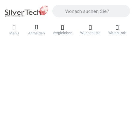
Geben Sie einen Suchbegriff ein. Währ
Vergleichen
Wunschliste
Warenkorb
Menü
Anmelden