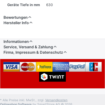
Geräte Tiefe in mm
630
Bewertungen
Hersteller Info
Informationen
Service, Versand & Zahlung
Firma, Impressum & Datenschutz
* Alle Preise inkl. MwSt., zzgl.
Versandkosten
Onlineshop Software
by SmartStore AG © 2026