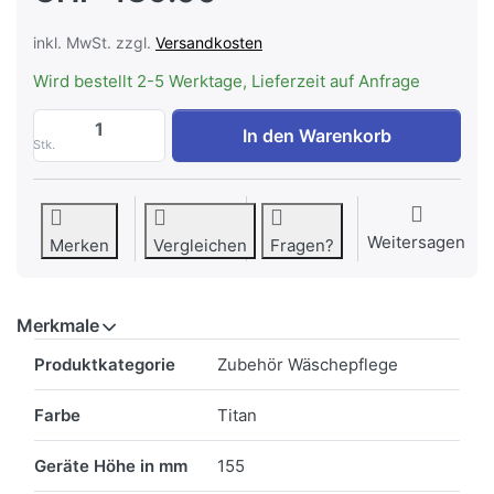
inkl. MwSt. zzgl.
Versandkosten
Wird bestellt 2-5 Werktage, Lieferzeit auf Anfrage
ASKO HB150T Wäschekorb ausziehbar, Ti
In den Warenkorb
Stk.
Weitersagen
Merken
Vergleichen
Fragen?
Merkmale
Merkmale
Produktkategorie
Zubehör Wäschepflege
Farbe
Titan
Geräte Höhe in mm
155