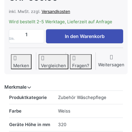
inkl. MwSt. zzgl.
Versandkosten
Wird bestellt 2-5 Werktage, Lieferzeit auf Anfrage
ASKO HP320W Sockelschublade ausziehba
In den Warenkorb
Stk.
Weitersagen
Merken
Vergleichen
Fragen?
Merkmale
Merkmale
Produktkategorie
Zubehör Wäschepflege
Farbe
Weiss
Geräte Höhe in mm
320