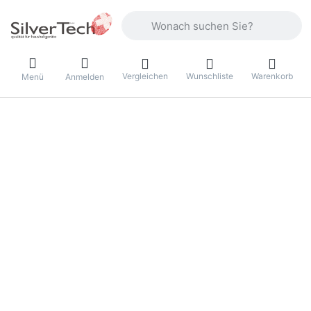
Geben Sie einen Suchbegriff ein. Währ
Vergleichen
Wunschliste
Warenkorb
Menü
Anmelden