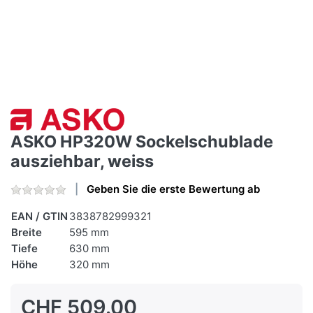
ASKO HP320W Sockelschublade
ausziehbar, weiss
Geben Sie die erste Bewertung ab
EAN / GTIN
3838782999321
Breite
595 mm
Tiefe
630 mm
Höhe
320 mm
CHF 509.00