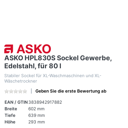
ASKO HPL830S Sockel Gewerbe,
Edelstahl, für 80 l
Stabiler Sockel für XL-Waschmaschinen und XL-
Wäschetrockner
Geben Sie die erste Bewertung ab
EAN / GTIN
3838942917882
Breite
602 mm
Tiefe
639 mm
Höhe
293 mm