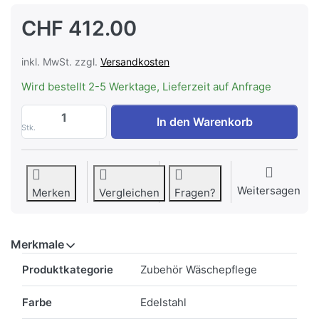
CHF 412.00
inkl. MwSt. zzgl.
Versandkosten
Wird bestellt 2-5 Werktage, Lieferzeit auf Anfrage
ASKO HPL830S Sockel Gewerbe, Edelstahl
In den Warenkorb
Stk.
Weitersagen
Merken
Vergleichen
Fragen?
Merkmale
Merkmale
Produktkategorie
Zubehör Wäschepflege
Farbe
Edelstahl