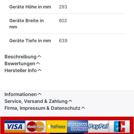
Geräte Höhe in mm
293
Geräte Breite in
602
mm
Geräte Tiefe in mm
639
Beschreibung
Bewertungen
Hersteller Info
Informationen
Service, Versand & Zahlung
Firma, Impressum & Datenschutz