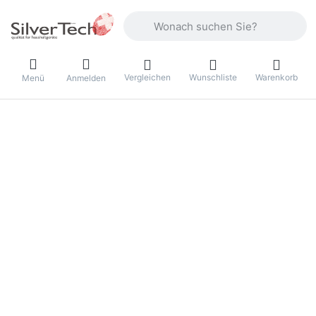
Geben Sie einen Suchbegriff ein. Währ
Vergleichen
Wunschliste
Warenkorb
Menü
Anmelden