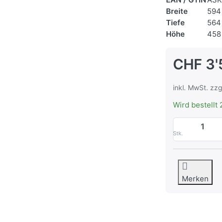
Breite
594
Tiefe
564
Höhe
458
CHF 3'
inkl. MwSt. zzg
Wird bestellt 
Stk.
Merken