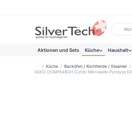
Geben Sie
Aktionen und Sets
Küche
Haushalt
Startseite
Küche
Backöfen / Kochherde / Steamer
ASKO OCMP84BGH Combi Mikrowelle Pyrolyse E