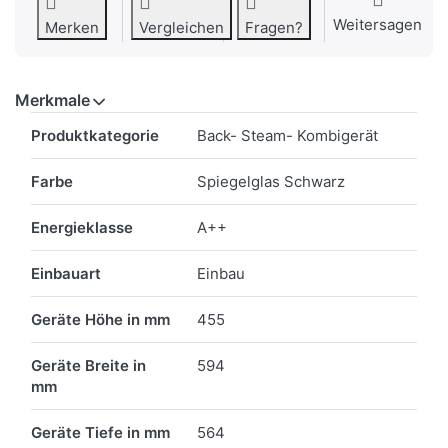
Weitersagen
Merken
Vergleichen
Fragen?
Merkmale
Merkmale
Produktkategorie
Back- Steam- Kombigerät
Farbe
Spiegelglas Schwarz
Energieklasse
A++
Einbauart
Einbau
Geräte Höhe in mm
455
Geräte Breite in
594
mm
Geräte Tiefe in mm
564