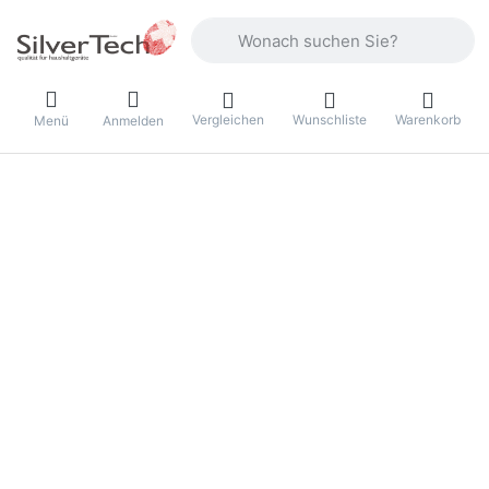
Geben Sie einen Suchbegriff ein. Währ
Vergleichen
Wunschliste
Warenkorb
Menü
Anmelden