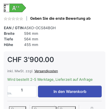
Geben Sie die erste Bewertung ab
EAN / GTIN
ASKO-OCS84BGH
Breite
594 mm
Tiefe
564 mm
Höhe
455 mm
CHF 3'900.00
inkl. MwSt. zzgl.
Versandkosten
Wird bestellt 2-5 Werktage, Lieferzeit auf Anfrage
ASKO OCS84BGH Combi Steamer EXCLUSI
In den Warenkorb
Stk.