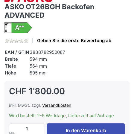
ASKO OT26BGH Backofen
ADVANCED
Geben Sie die erste Bewertung ab
EAN / GTIN
3838782950087
Breite
594 mm
Tiefe
564 mm
Höhe
595 mm
CHF 1'800.00
inkl. MwSt. zzgl.
Versandkosten
Wird bestellt 2-5 Werktage, Lieferzeit auf Anfrage
ASKO OT26BGH Backofen ADVANCED zu C
In den Warenkorb
Stk.