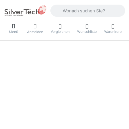
Geben Sie einen Suchbegriff ein. Währ
Vergleichen
Wunschliste
Warenkorb
Menü
Anmelden