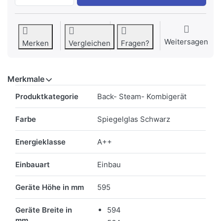
Weitersagen
Merken
Vergleichen
Fragen?
Merkmale
Merkmale
Produktkategorie
Back- Steam- Kombigerät
Farbe
Spiegelglas Schwarz
Energieklasse
A++
Einbauart
Einbau
Geräte Höhe in mm
595
Geräte Breite in
594
mm