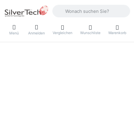
Geben Sie einen Suchbegriff ein. Währ
Vergleichen
Wunschliste
Warenkorb
Menü
Anmelden