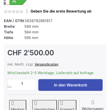
Geben Sie die erste Bewertung ab
EAN / GTIN
3838782881817
Breite
594 mm
Tiefe
564 mm
Höhe
595 mm
CHF 2'500.00
inkl. MwSt. zzgl.
Versandkosten
Wird bestellt 2-5 Werktage, Lieferzeit auf Anfrage
ASKO OTP56BGH Backofen Pyrolyse PREM
In den Warenkorb
Stk.
Weitersagen
Merken
Vergleichen
Fragen?