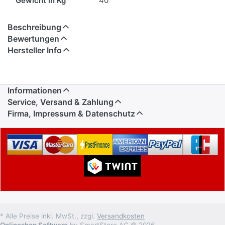
Gewicht in Kg
40
Beschreibung
Bewertungen
Hersteller Info
Informationen
Service, Versand & Zahlung
Firma, Impressum & Datenschutz
* Alle Preise inkl. MwSt., zzgl.
Versandkosten