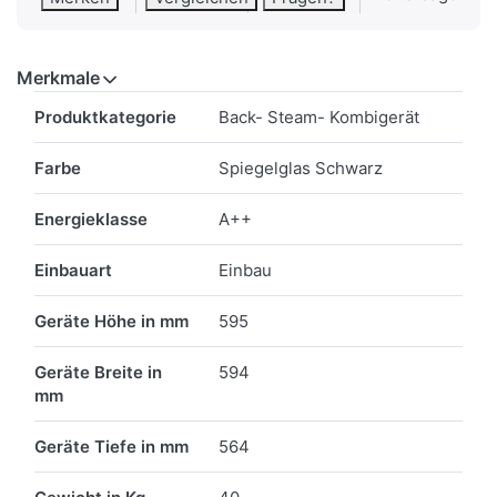
Merkmale
Merkmale
Produktkategorie
Back- Steam- Kombigerät
Farbe
Spiegelglas Schwarz
Energieklasse
A++
Einbauart
Einbau
Geräte Höhe in mm
595
Geräte Breite in
594
mm
Geräte Tiefe in mm
564