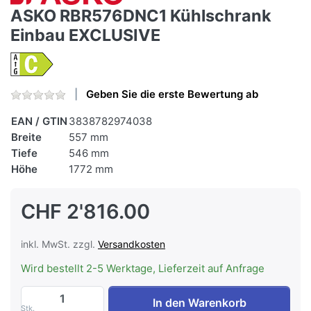
ASKO RBR576DNC1 Kühlschrank
Einbau EXCLUSIVE
Geben Sie die erste Bewertung ab
EAN / GTIN
3838782974038
Breite
557 mm
Tiefe
546 mm
Höhe
1772 mm
CHF 2'816.00
inkl. MwSt. zzgl.
Versandkosten
Wird bestellt 2-5 Werktage, Lieferzeit auf Anfrage
ASKO RBR576DNC1 Kühlschrank Einbau E
In den Warenkorb
Stk.