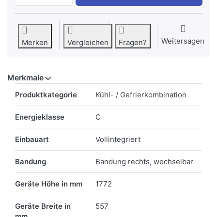
Weitersagen
Merken
Vergleichen
Fragen?
Merkmale
Merkmale
Produktkategorie
Kühl- / Gefrierkombination
Energieklasse
C
Einbauart
Vollintegriert
Bandung
Bandung rechts, wechselbar
Geräte Höhe in mm
1772
Geräte Breite in
557
mm