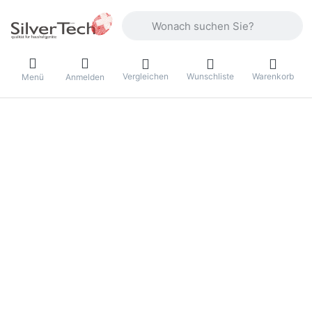
Geben Sie einen Suchbegriff ein. Währ
Vergleichen
Wunschliste
Warenkorb
Menü
Anmelden