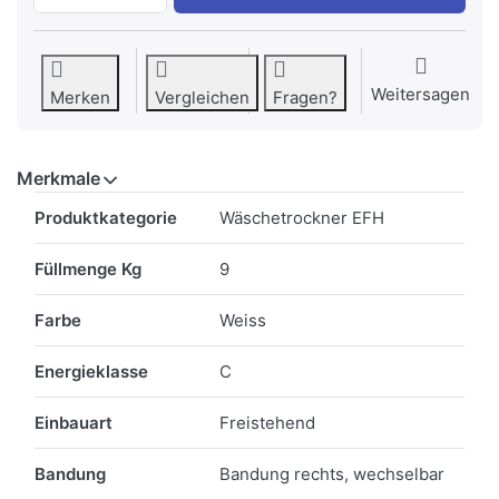
Weitersagen
Merken
Vergleichen
Fragen?
Merkmale
Merkmale
Produktkategorie
Wäschetrockner EFH
Füllmenge Kg
9
Farbe
Weiss
Energieklasse
C
Einbauart
Freistehend
Bandung
Bandung rechts, wechselbar