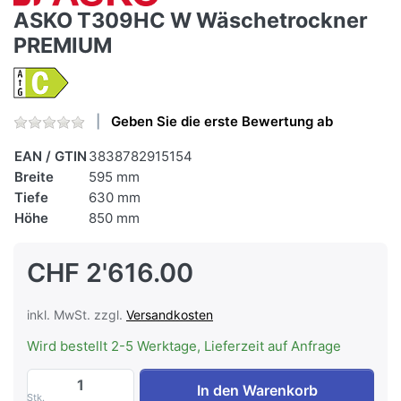
ASKO T309HC W Wäschetrockner
PREMIUM
Geben Sie die erste Bewertung ab
EAN / GTIN
3838782915154
Breite
595 mm
Tiefe
630 mm
Höhe
850 mm
CHF 2'616.00
inkl. MwSt. zzgl.
Versandkosten
Wird bestellt 2-5 Werktage, Lieferzeit auf Anfrage
ASKO T309HC W Wäschetrockner PREMIU
In den Warenkorb
Stk.