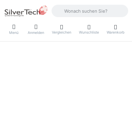
Geben Sie einen Suchbegriff ein. Währ
Vergleichen
Wunschliste
Warenkorb
Menü
Anmelden