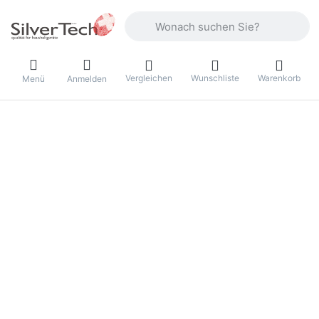
Geben Sie einen Suchbegriff ein. Währ
Vergleichen
Wunschliste
Warenkorb
Menü
Anmelden