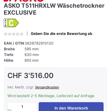
ASKO T511HRXLW Wäschetrockner
EXCLUSIVE
Geben Sie die erste Bewertung ab
EAN / GTIN
3838782915130
Breite
595 mm
Tiefe
630 mm
Höhe
850 mm
CHF 3'516.00
inkl. MwSt. zzgl.
Versandkosten
Wird bestellt 2-5 Werktage, Lieferzeit auf Anfrage
ASKO T511HRXLW Wäschetrockner EXCLUS
In den Warenkorb
Stk.