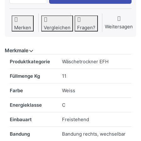
Weitersagen
Merken
Vergleichen
Fragen?
Merkmale
Merkmale
Produktkategorie
Wäschetrockner EFH
Füllmenge Kg
11
Farbe
Weiss
Energieklasse
C
Einbauart
Freistehend
Bandung
Bandung rechts, wechselbar