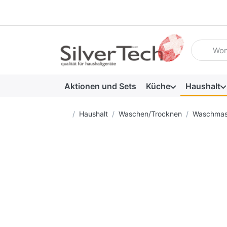
Geben Sie
Aktionen und Sets
Küche
Haushalt
Startseite
Haushalt
Waschen/Trocknen
Waschmas